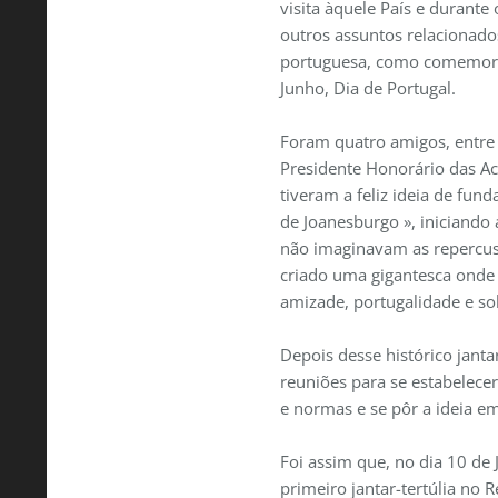
visita àquele País e durante 
outros assuntos relacionad
portuguesa, como comemorar
Junho, Dia de Portugal.
Foram quatro amigos, entre
Presidente Honorário das A
tiveram a feliz ideia de fun
de Joanesburgo », iniciand
não imaginavam as repercus
criado uma gigantesca onde
amizade, portugalidade e sol
Depois desse histórico janta
reuniões para se estabelecer
e normas e se pôr a ideia e
Foi assim que, no dia 10 de 
primeiro jantar-tertúlia no 