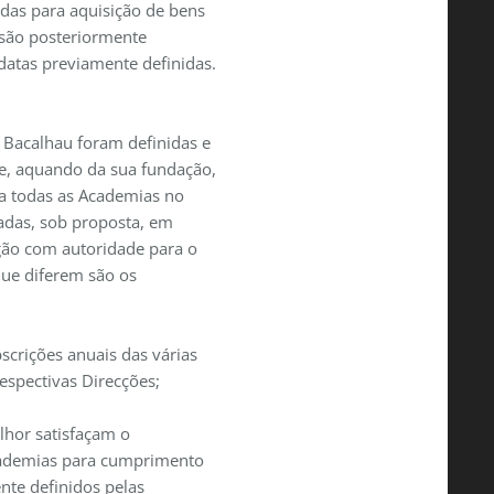
adas para aquisição de bens
 são posteriormente
datas previamente definidas.
Bacalhau foram definidas e
, aquando da sua fundação,
ra todas as Academias no
adas, sob proposta, em
gão com autoridade para o
que diferem são os
scrições anuais das várias
espectivas Direcções;
hor satisfaçam o
cademias para cumprimento
nte definidos pelas