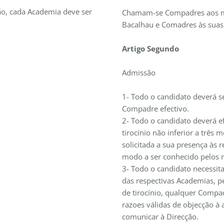
ção, cada Academia deve ser
Chamam-se Compadres aos 
Bacalhau e Comadres às suas
Artigo Segundo
Admissão
1- Todo o candidato deverá 
Compadre efectivo.
2- Todo o candidato deverá e
tirocínio não inferior a três 
solicitada a sua presença às 
modo a ser conhecido pelos 
3- Todo o candidato necessit
das respectivas Academias, p
de tirocínio, qualquer Compa
razoes válidas de objecção à
comunicar à Direcção.