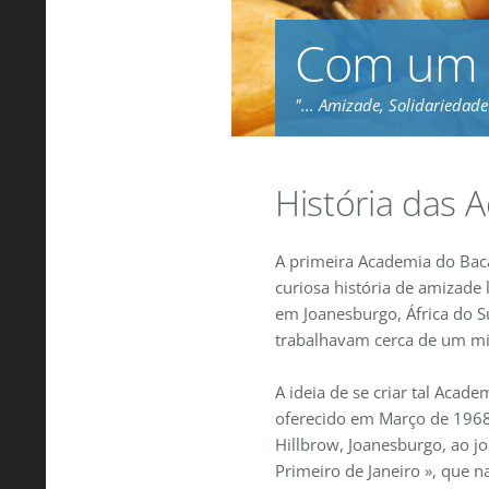
Com um 
"... Amizade, Solidariedade 
História das 
A primeira Academia do Baca
curiosa história de amizade
em Joanesburgo, África do Su
trabalhavam cerca de um mi
A ideia de se criar tal Acade
oferecido em Março de 1968
Hillbrow, Joanesburgo, ao jo
Primeiro de Janeiro », que n