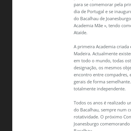
para se comemorar pela prim
dia de Portugal e se inaugu
do Bacalhau de Joanesburgo
Academia Mãe », tendo como
Ataíde.
A primeira Academia criada e
Madeira. Actualmente exist
em todo o mundo, todas os
designação, os mesmos obje
encontro entre compadres, 
gerais de forma semelhante
totalmente independente.
Todos os anos é realizado 
do Bacalhau, sempre num co
rotatividade. O próximo Co
Joanesburgo comemorando 
Bacalhau.