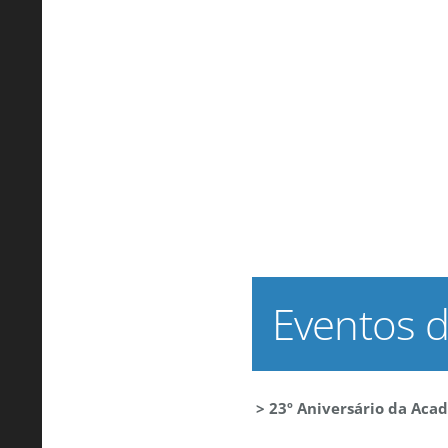
Eventos 
> 23º Aniversário da Aca