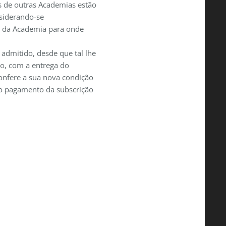
s de outras Academias estão
nsiderando-se
 da Academia para onde
 admitido, desde que tal lhe
o, com a entrega do
onfere a sua nova condição
 pagamento da subscrição