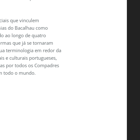
ciais que vinculem
mias do Bacalhau como
do ao longo de quatro
ormas que já se tornaram
sua terminologia em redor da
ais e culturais portugueses,
das por todos os Compadres
em todo o mundo.