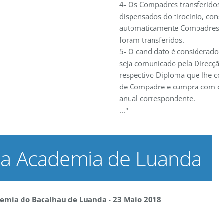
4- Os Compadres transferido
dispensados do tirocínio, co
automaticamente Compadres
foram transferidos.
5- O candidato é considerado
seja comunicado pela Direcçã
respectivo Diploma que lhe c
de Compadre e cumpra com o
anual correspondente.
..."
da Academia de Luanda
demia do Bacalhau de Luanda - 23 Maio 2018