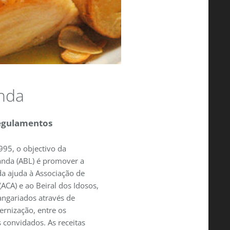
nda
egulamentos
95, o objectivo da
nda (ABL) é promover a
 da ajuda à Associação de
(
ACA) e ao Beiral dos Idosos,
angariados através de
ernização, entre os
convidados. As receitas