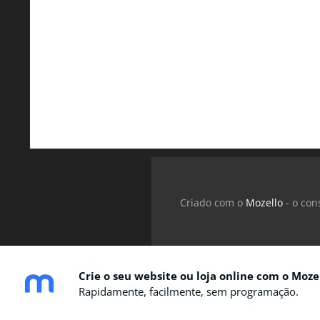
Criado com o
Mozello
- o con
Crie o seu website ou loja online com o Mozel
Rapidamente, facilmente, sem programação.